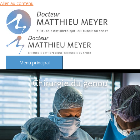
Aller au contenu
Menu principal
Chirurgie du genou