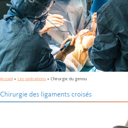
Accueil
»
Les opérations
»
Chirurgie du genou
Chirurgie des ligaments croisés