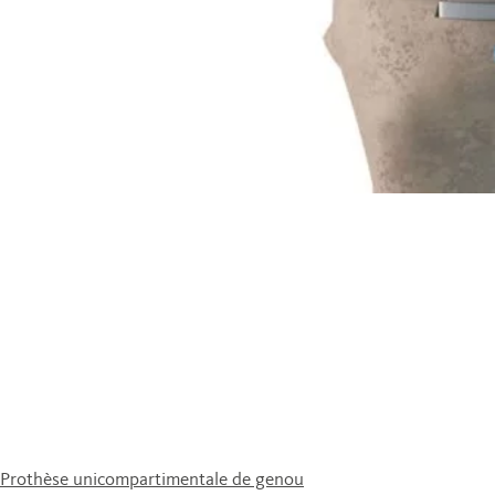
Prothèse unicompartimen­tale de genou