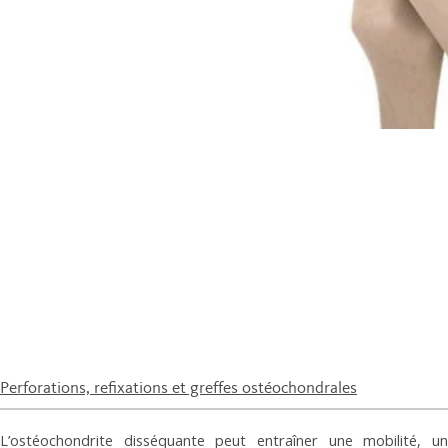
Perforations, refixations et greffes ostéochon­drales
L’ostéochondrite disséquante peut entraîner une mobilité, un