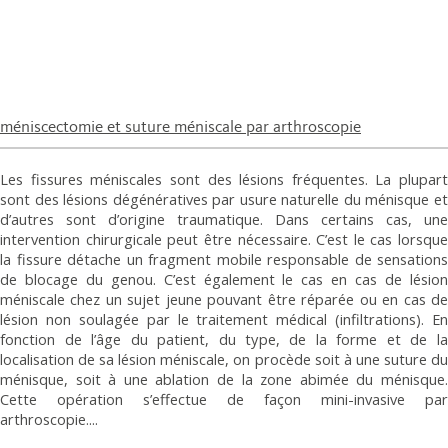
méniscectomie et suture méniscale par arthroscopie
Les fissures méniscales sont des lésions fréquentes. La plupart
sont des lésions dégénératives par usure naturelle du ménisque et
d’autres sont d’origine traumatique. Dans certains cas, une
intervention chirurgicale peut être nécessaire. C’est le cas lorsque
la fissure détache un fragment mobile responsable de sensations
de blocage du genou. C’est également le cas en cas de lésion
méniscale chez un sujet jeune pouvant être réparée ou en cas de
lésion non soulagée par le traitement médical (infiltrations). En
fonction de l’âge du patient, du type, de la forme et de la
localisation de sa lésion méniscale, on procède soit à une suture du
ménisque, soit à une ablation de la zone abimée du ménisque.
Cette opération s’effectue de façon mini-invasive par
arthroscopie.