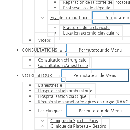
Réparation de la coiffe des rotate
Prothèse totale d’épaule
Epaule traumatique
Permutateur
Fractures de la clavicule
Luxation acromio-claviculaire
Vidéos
CONSULTATIONS
Permutateur de Menu
Consultation chirurgicale
Consultation d’anesthésie
VOTRE SÉJOUR
Permutateur de Menu
L’anesthésie
Hospitalisation ambulatoire
Hospitalisation classique
Récupération améliorée après chirurgie (RAAC)
Les cliniques
Permutateur de Menu
Clinique du Sport – Paris
Clinique du Plateau – Bezons