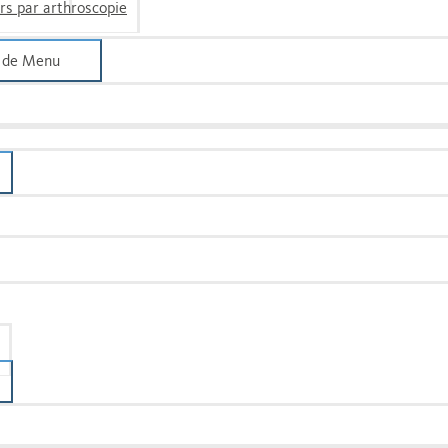
urs par arthroscopie
 de Menu