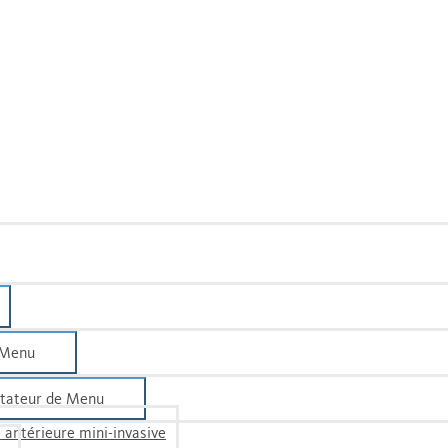
 Menu
tateur de Menu
 antérieure mini-invasive