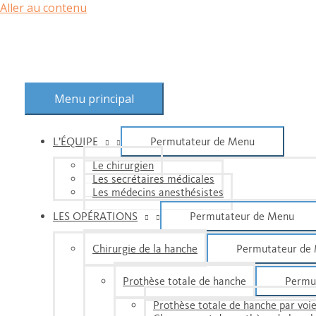
Aller au contenu
Menu principal
L’ÉQUIPE
Permutateur de Menu
Le chirurgien
Les secrétaires médicales
Les médecins anesthésistes
LES OPÉRATIONS
Permutateur de Menu
Chirurgie de la hanche
Permutateur de
Prothèse totale de hanche
Permu
Prothèse totale de hanche par voie