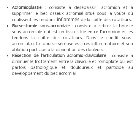
Acromioplastie
: consiste à désépaissir l’acromion et à
supprimer le bec osseux acromial situé sous la voûte où
inflammés
coulissent les tendons
de la coiffe des rotateurs.
Bursectomie sous-acromiale
: consiste à retirer la bours
sous-acromiale qui est un tissu situé entre l’acromion et les
tendons la coiffe des rotateurs. Dans le conflit sous-
acromial, cette bourse séreuse est très inflammatoire et son
ablation participe à la diminution des douleurs.
Résection de l’articulation acromio-claviculaire
: consiste à
diminuer le frottement entre la clavicule et l’omoplate qui est
parfois pathologique et douloureux et participe au
développement du bec acromial.