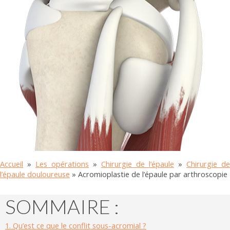
Accueil
»
Les opérations
»
Chirurgie de l’épaule
»
Chirurgie de
l’épaule douloureuse
»
Acromioplastie de l’épaule par arthroscopie
SOMMAIRE :
1.
Qu’est ce que le conflit sous-acromial ?