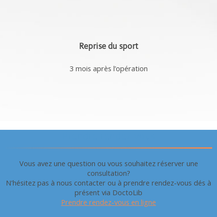
Reprise du sport
3 mois après l’opération
Prendre rendez-vous
Vous avez une question ou vous souhaitez réserver une
consultation?
N'hésitez pas à nous contacter ou à prendre rendez-vous dés à
présent via DoctoLib
Prendre rendez-vous en ligne