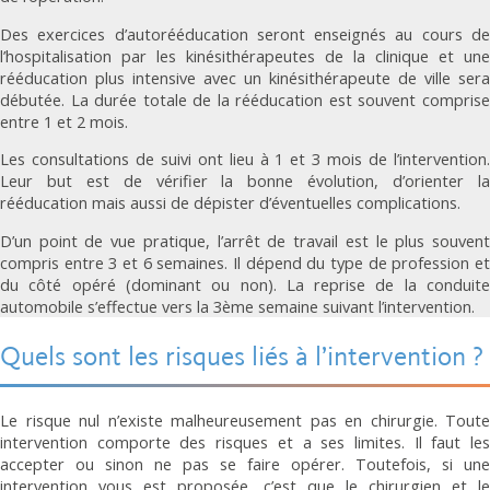
Des exercices d’autorééducation seront enseignés au cours de
l’hospitalisation par les kinésithérapeutes de la clinique et une
rééducation plus intensive avec un kinésithérapeute de ville sera
débutée. La durée totale de la rééducation est souvent comprise
entre 1 et 2 mois.
Les consultations de suivi ont lieu à 1 et 3 mois de l’intervention.
Leur but est de vérifier la bonne évolution, d’orienter la
rééducation mais aussi de dépister d’éventuelles complications.
D’un point de vue pratique, l’arrêt de travail est le plus souvent
compris entre 3 et 6 semaines. Il dépend du type de profession et
du côté opéré (dominant ou non). La reprise de la conduite
automobile s’effectue vers la 3ème semaine suivant l’intervention.
Quels sont les risques liés à l’intervention ?
Le risque nul n’existe malheureusement pas en chirurgie. Toute
intervention comporte des risques et a ses limites. Il faut les
accepter ou sinon ne pas se faire opérer. Toutefois, si une
intervention vous est proposée, c’est que le chirurgien et le