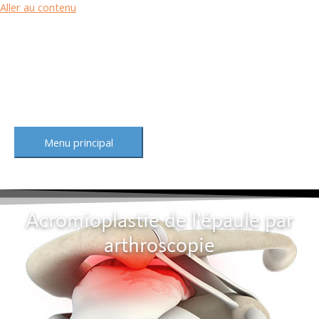
Aller au contenu
Menu principal
Acromioplastie de l’épaule par
arthroscopie