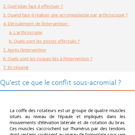
2.
Quel bilan faut-il effectuer ?
3.
Quand faut-il réaliser une acromioplastie par arthroscopie ?
4.
Déroulement de l’intervention :
a.
L’arthroscopie
b.
Quels sont les gestes effectués ?
5.
Après l’intervention
6.
Quels sont les risques liés à l’intervention ?
7.
En résumé
Qu’est ce que le conflit sous-acromial ?
La coiffe des rotateurs est un groupe de quatre muscles
situés au niveau de l’épaule et impliqués dans les
mouvements d’élévation latérale et de rotation du bras.
Ces muscles s’accrochent sur l’humérus par des tendons
dont certains coulissent au niveau de l’omoplate sous une