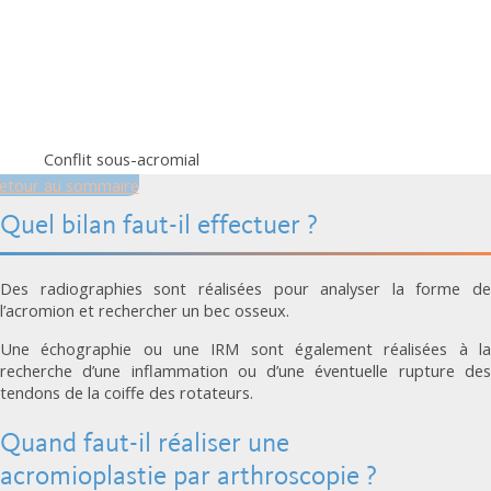
Conflit sous-acromial
etour au sommaire
Quel bilan faut-il effectuer ?
Des radiographies sont réalisées pour analyser la forme de
l’acromion et rechercher un bec osseux.
Une échographie ou une IRM sont également réalisées à la
recherche d’une inflammation ou d’une éventuelle rupture des
tendons de la coiffe des rotateurs.
Quand faut-il réaliser une
acromioplastie par arthroscopie ?