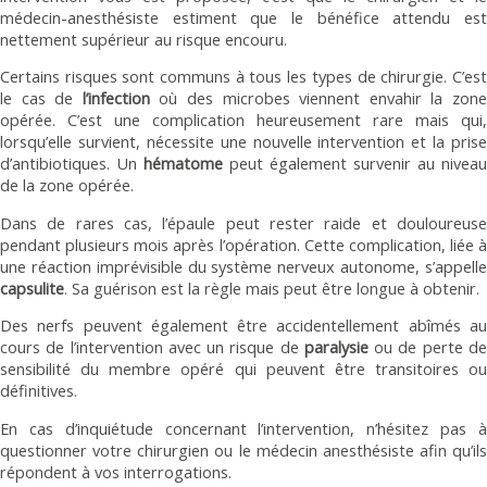
médecin-anesthésiste estiment que le bénéfice attendu est
nettement supérieur au risque encouru.
Certains risques sont communs à tous les types de chirurgie. C’est
le cas de
l’infection
où des microbes viennent envahir la zon
opérée. C’est une complication heureusement rare mais qui,
lorsqu’elle survient, nécessite une nouvelle intervention et la prise
d’antibiotiques. Un
hématome
peut également survenir au niveau
de la zone opérée.
Dans de rares cas, l’épaule peut rester raide et douloureuse
pendant plusieurs mois après l’opération. Cette complication, liée à
une réaction imprévisible du système nerveux autonome, s’appelle
capsulite
. Sa guérison est la règle mais peut être longue à obtenir.
Des nerfs peuvent également être accidentellement abîmés au
cours de l’intervention avec un risque de
paralysie
ou de perte d
sensibilité du membre opéré qui peuvent être transitoires ou
définitives.
En cas d’inquiétude concernant l’intervention, n’hésitez pas à
questionner votre chirurgien ou le médecin anesthésiste afin qu’ils
répondent à vos interrogations.