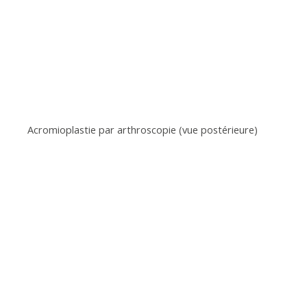
Acromioplastie par arthroscopie (vue postérieure)